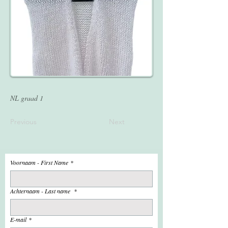
NL graad 1
Previous
Next
Voornaam - First Name
*
Achternaam - Last name
*
E-mail
*