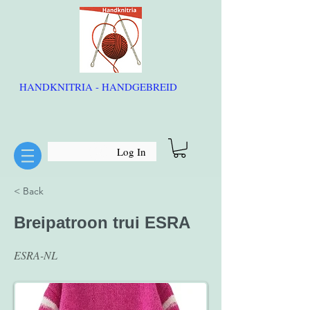
HANDKNITRIA - HANDGEBREID
Log In
< Back
Breipatroon trui ESRA
ESRA-NL