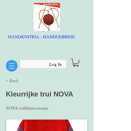
HANDKNITRIA - HANDGEBREID
Log In
< Back
Kleurrijke trui NOVA
NOVA-witblauworanje