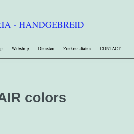
IA - HANDGEBREID
op
Webshop
Diensten
Zoekresultaten
CONTACT
IR colors