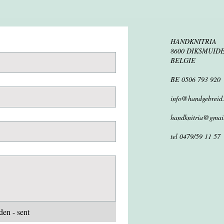
HANDKNITRIA
8600 DIKSMUID
BELGIE
BE 0506 793 920
info@handgebreid
handknitria@gmai
tel 0479/59 11 57
en - sent