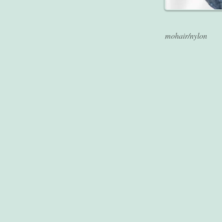
mohair/nylon