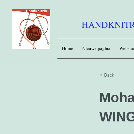
HANDKNITR
Home
Nieuwe pagina
Websh
< Back
Moha
WING