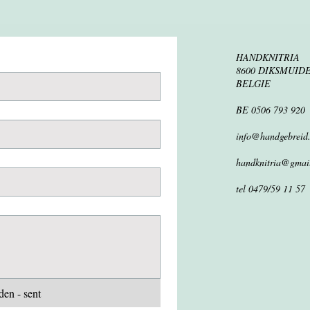
HANDKNITRIA
8600 DIKSMUID
BELGIE
BE 0506 793 920
info@handgebreid
handknitria@gmai
tel 0479/59 11 57
en - sent