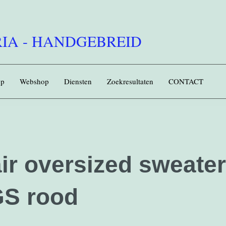
IA - HANDGEBREID
op
Webshop
Diensten
Zoekresultaten
CONTACT
ir oversized sweater
S rood