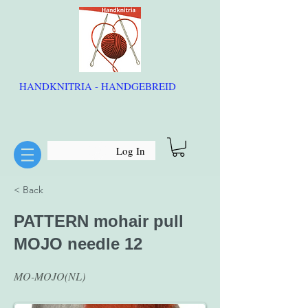
HANDKNITRIA - HANDGEBREID
Log In
< Back
PATTERN mohair pull
MOJO needle 12
MO-MOJO(NL)