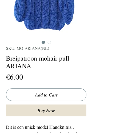
SKU: MO-ARIANA(NL)
Breipatroon mohair pull
ARIANA
Price
€6.00
Add to Cart
Buy Now
Dit is een uniek model Handknitria .