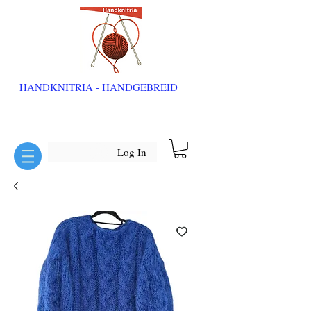
HANDKNITRIA - HANDGEBREID
Log In