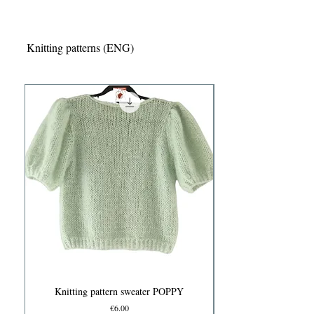
Knitting patterns (ENG)
Knitting pattern sweater POPPY
Price
€6.00