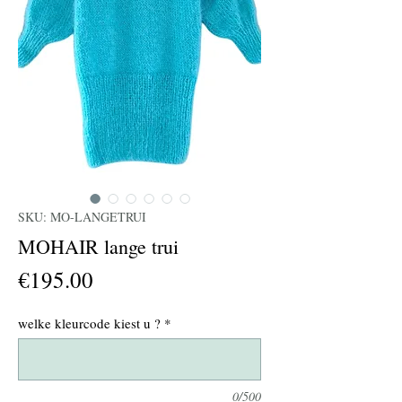
SKU: MO-LANGETRUI
MOHAIR lange trui
Price
€195.00
welke kleurcode kiest u ?
*
0/500