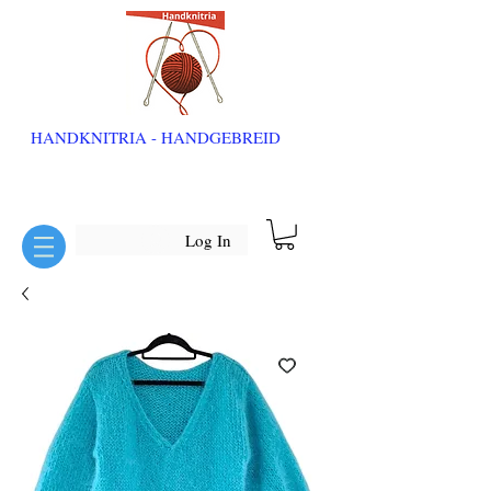
HANDKNITRIA - HANDGEBREID
Log In