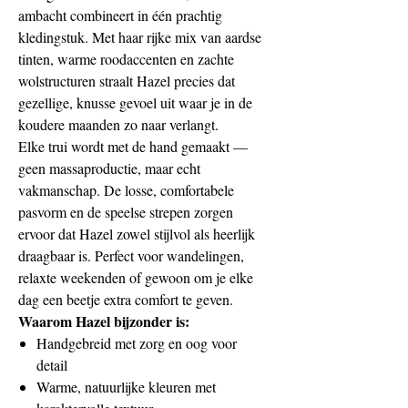
ambacht combineert in één prachtig
kledingstuk. Met haar rijke mix van aardse
tinten, warme roodaccenten en zachte
wolstructuren straalt Hazel precies dat
gezellige, knusse gevoel uit waar je in de
koudere maanden zo naar verlangt.
Elke trui wordt met de hand gemaakt —
geen massaproductie, maar echt
vakmanschap. De losse, comfortabele
pasvorm en de speelse strepen zorgen
ervoor dat Hazel zowel stijlvol als heerlijk
draagbaar is. Perfect voor wandelingen,
relaxte weekenden of gewoon om je elke
dag een beetje extra comfort te geven.
Waarom Hazel bijzonder is:
Handgebreid met zorg en oog voor
detail
Warme, natuurlijke kleuren met